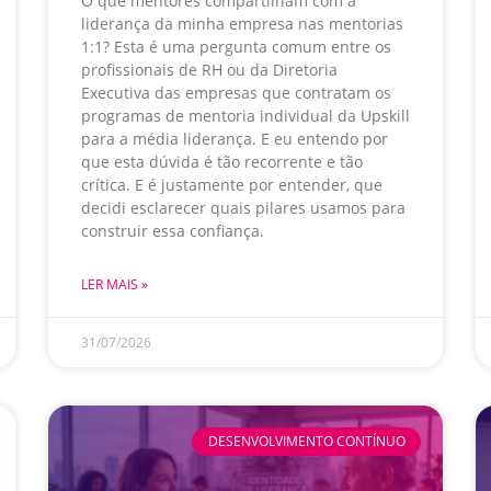
O que mentores compartilham com a
liderança da minha empresa nas mentorias
1:1? Esta é uma pergunta comum entre os
profissionais de RH ou da Diretoria
Executiva das empresas que contratam os
programas de mentoria individual da Upskill
para a média liderança. E eu entendo por
que esta dúvida é tão recorrente e tão
crítica. E é justamente por entender, que
decidi esclarecer quais pilares usamos para
construir essa confiança.
LER MAIS »
31/07/2026
DESENVOLVIMENTO CONTÍNUO