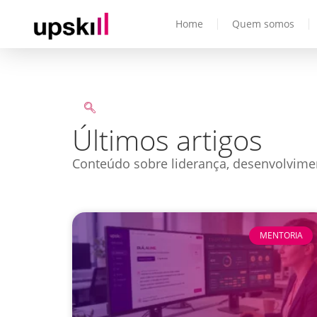
Home
Quem somos
Últimos artigos
Conteúdo sobre liderança, desenvolvime
MENTORIA