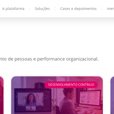
A plataforma
Soluções
Cases e depoimentos
men
nto de pessoas e performance organizacional.
DESENVOLVIMENTO CONTÍNUO