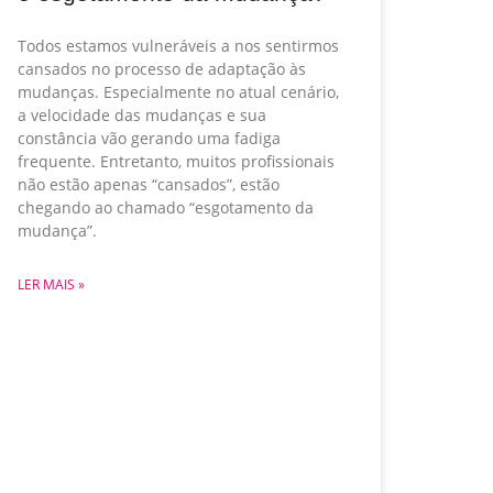
Todos estamos vulneráveis a nos sentirmos
cansados no processo de adaptação às
mudanças. Especialmente no atual cenário,
a velocidade das mudanças e sua
constância vão gerando uma fadiga
frequente. Entretanto, muitos profissionais
não estão apenas “cansados”, estão
chegando ao chamado “esgotamento da
mudança”.
LER MAIS »