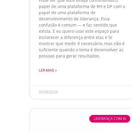
Pode ser que você esteja confundindo o
papel de uma plataforma de RH e DP com o
papel de uma plataforma de
desenvolvimento de liderança. Essa
confusão é comum — e faz sentido que
exista. E eu quero usar este espaço para
esclarecer a diferença entre elas e te
mostrar que medir é necessário, mas não é
suficiente quando o tema é desenvolver as
pessoas para gerar resultados.
LER MAIS »
05/08/2026
LIDERANÇA COM IA