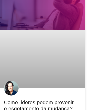
Como líderes podem prevenir
o esgotamento da mudança?