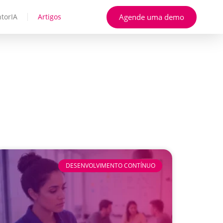
Agende uma demo
torIA
Artigos
DESENVOLVIMENTO CONTÍNUO