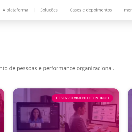
A plataforma
Soluções
Cases e depoimentos
men
nto de pessoas e performance organizacional.
DESENVOLVIMENTO CONTÍNUO