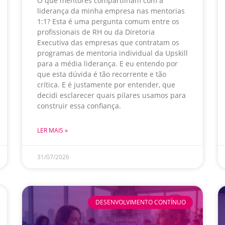
O que mentores compartilham com a
liderança da minha empresa nas mentorias
1:1? Esta é uma pergunta comum entre os
profissionais de RH ou da Diretoria
Executiva das empresas que contratam os
programas de mentoria individual da Upskill
para a média liderança. E eu entendo por
que esta dúvida é tão recorrente e tão
crítica. E é justamente por entender, que
decidi esclarecer quais pilares usamos para
construir essa confiança.
LER MAIS »
31/07/2026
DESENVOLVIMENTO CONTÍNUO