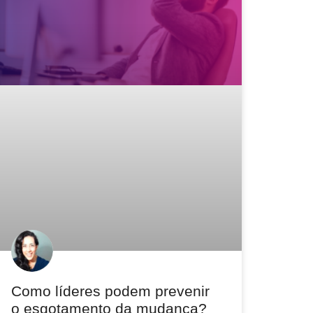
Como líderes podem prevenir
o esgotamento da mudança?