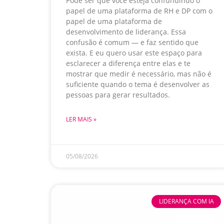
Pode ser que você esteja confundindo o
papel de uma plataforma de RH e DP com o
papel de uma plataforma de
desenvolvimento de liderança. Essa
confusão é comum — e faz sentido que
exista. E eu quero usar este espaço para
esclarecer a diferença entre elas e te
mostrar que medir é necessário, mas não é
suficiente quando o tema é desenvolver as
pessoas para gerar resultados.
LER MAIS »
05/08/2026
LIDERANÇA COM IA