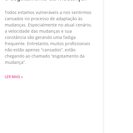
Todos estamos vulneráveis a nos sentirmos
cansados no processo de adaptação às
mudanças. Especialmente no atual cenário,
a velocidade das mudanças e sua
constância vão gerando uma fadiga
frequente. Entretanto, muitos profissionais
não estão apenas “cansados”, estão
chegando ao chamado “esgotamento da
mudança”.
LER MAIS »