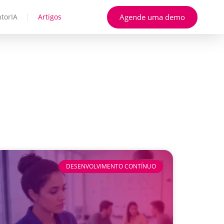
Agende uma demo
torIA
Artigos
DESENVOLVIMENTO CONTÍNUO