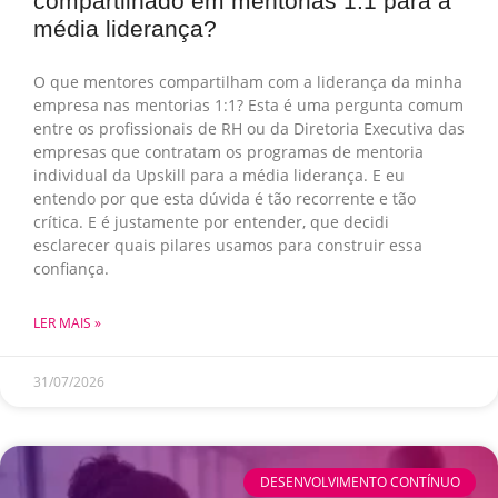
compartilhado em mentorias 1:1 para a
média liderança?
O que mentores compartilham com a liderança da minha
empresa nas mentorias 1:1? Esta é uma pergunta comum
entre os profissionais de RH ou da Diretoria Executiva das
empresas que contratam os programas de mentoria
individual da Upskill para a média liderança. E eu
entendo por que esta dúvida é tão recorrente e tão
crítica. E é justamente por entender, que decidi
esclarecer quais pilares usamos para construir essa
confiança.
LER MAIS »
31/07/2026
DESENVOLVIMENTO CONTÍNUO