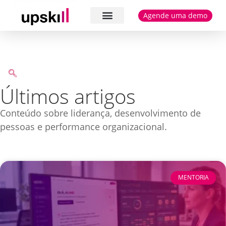
Agende uma demo
Cases e depoimentos
Últimos artigos
Conteúdo sobre liderança, desenvolvimento de
pessoas e performance organizacional.
MENTORIA