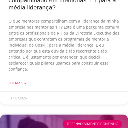
compartilhado em mentorias 1:1 para a
média liderança?
O que mentores compartilham com a liderança da minha
empresa nas mentorias 1:1? Esta é uma pergunta comum
entre os profissionais de RH ou da Diretoria Executiva das
empresas que contratam os programas de mentoria
individual da Upskill para a média liderança. E eu
entendo por que esta dúvida é tão recorrente e tão
crítica. E é justamente por entender, que decidi
esclarecer quais pilares usamos para construir essa
confiança.
LER MAIS »
31/07/2026
DESENVOLVIMENTO CONTÍNUO