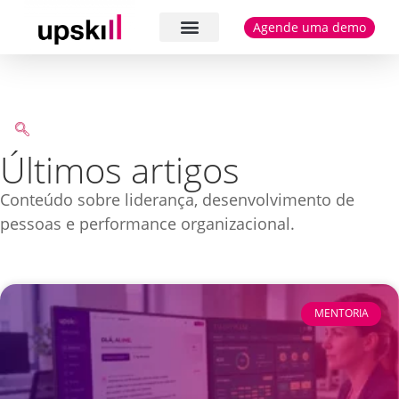
Agende uma demo
Cases e depoimentos
Últimos artigos
Conteúdo sobre liderança, desenvolvimento de
pessoas e performance organizacional.
MENTORIA