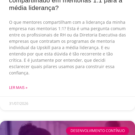
compartilhado em mentorias 1:1 para a
média liderança?
O que mentores compartilham com a liderança da minha
empresa nas mentorias 1:1? Esta é uma pergunta comum
entre os profissionais de RH ou da Diretoria Executiva das
empresas que contratam os programas de mentoria
individual da Upskill para a média liderança. E eu
entendo por que esta dúvida é tão recorrente e tão
crítica. E é justamente por entender, que decidi
esclarecer quais pilares usamos para construir essa
confiança.
LER MAIS »
31/07/2026
DESENVOLVIMENTO CONTÍNUO