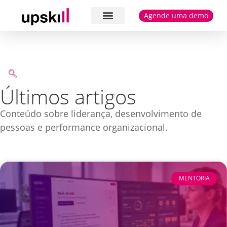
Agende uma demo
Cases e depoimentos
Últimos artigos
Conteúdo sobre liderança, desenvolvimento de
pessoas e performance organizacional.
MENTORIA