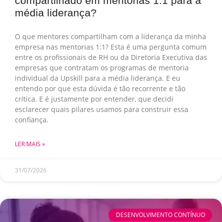
compartilhado em mentorias 1:1 para a
média liderança?
O que mentores compartilham com a liderança da minha
empresa nas mentorias 1:1? Esta é uma pergunta comum
entre os profissionais de RH ou da Diretoria Executiva das
empresas que contratam os programas de mentoria
individual da Upskill para a média liderança. E eu
entendo por que esta dúvida é tão recorrente e tão
crítica. E é justamente por entender, que decidi
esclarecer quais pilares usamos para construir essa
confiança.
LER MAIS »
31/07/2026
DESENVOLVIMENTO CONTÍNUO