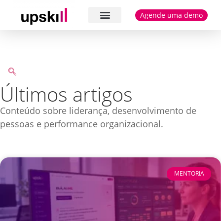
Agende uma demo
Cases e depoimentos
Últimos artigos
Conteúdo sobre liderança, desenvolvimento de
pessoas e performance organizacional.
MENTORIA