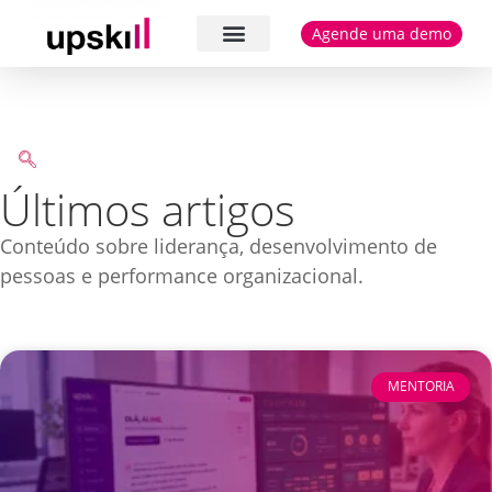
Agende uma demo
Cases e depoimentos
Últimos artigos
Conteúdo sobre liderança, desenvolvimento de
pessoas e performance organizacional.
MENTORIA