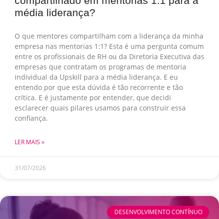
compartilhado em mentorias 1:1 para a
média liderança?
O que mentores compartilham com a liderança da minha
empresa nas mentorias 1:1? Esta é uma pergunta comum
entre os profissionais de RH ou da Diretoria Executiva das
empresas que contratam os programas de mentoria
individual da Upskill para a média liderança. E eu
entendo por que esta dúvida é tão recorrente e tão
crítica. E é justamente por entender, que decidi
esclarecer quais pilares usamos para construir essa
confiança.
LER MAIS »
31/07/2026
DESENVOLVIMENTO CONTÍNUO