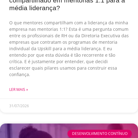
compartilhado em mentorias 1:1 para a
média liderança?
O que mentores compartilham com a liderança da minha
empresa nas mentorias 1:1? Esta é uma pergunta comum
entre os profissionais de RH ou da Diretoria Executiva das
empresas que contratam os programas de mentoria
individual da Upskill para a média liderança. E eu
entendo por que esta dúvida é tão recorrente e tão
crítica. E é justamente por entender, que decidi
esclarecer quais pilares usamos para construir essa
confiança.
LER MAIS »
31/07/2026
DESENVOLVIMENTO CONTÍNUO