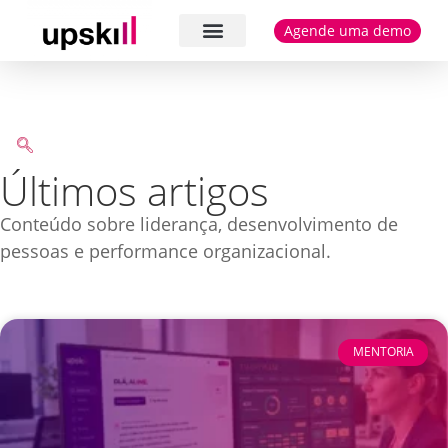
Agende uma demo
Cases e depoimentos
Últimos artigos
Conteúdo sobre liderança, desenvolvimento de
pessoas e performance organizacional.
MENTORIA