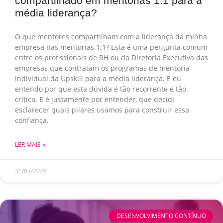
compartilhado em mentorias 1:1 para a
média liderança?
O que mentores compartilham com a liderança da minha
empresa nas mentorias 1:1? Esta é uma pergunta comum
entre os profissionais de RH ou da Diretoria Executiva das
empresas que contratam os programas de mentoria
individual da Upskill para a média liderança. E eu
entendo por que esta dúvida é tão recorrente e tão
crítica. E é justamente por entender, que decidi
esclarecer quais pilares usamos para construir essa
confiança.
LER MAIS »
31/07/2026
DESENVOLVIMENTO CONTÍNUO