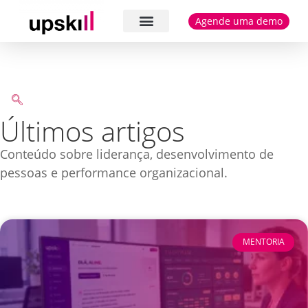
Agende uma demo
Cases e depoimentos
Últimos artigos
Conteúdo sobre liderança, desenvolvimento de
pessoas e performance organizacional.
MENTORIA