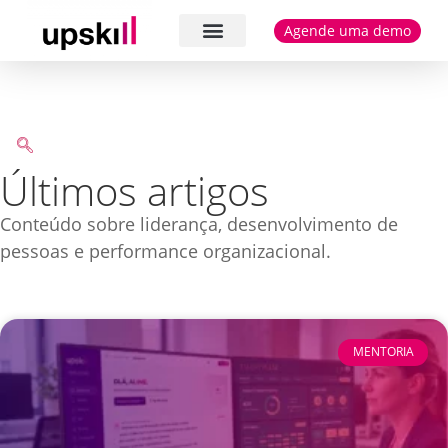
Agende uma demo
Cases e depoimentos
Últimos artigos
Conteúdo sobre liderança, desenvolvimento de
pessoas e performance organizacional.
MENTORIA