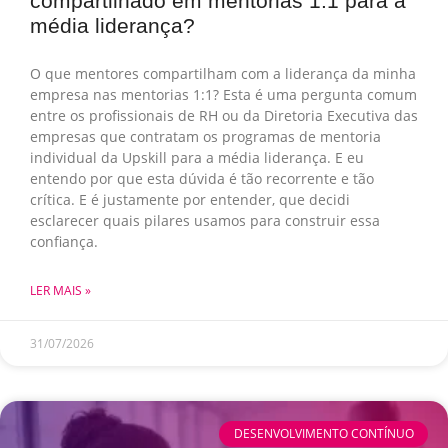
compartilhado em mentorias 1:1 para a
média liderança?
O que mentores compartilham com a liderança da minha
empresa nas mentorias 1:1? Esta é uma pergunta comum
entre os profissionais de RH ou da Diretoria Executiva das
empresas que contratam os programas de mentoria
individual da Upskill para a média liderança. E eu
entendo por que esta dúvida é tão recorrente e tão
crítica. E é justamente por entender, que decidi
esclarecer quais pilares usamos para construir essa
confiança.
LER MAIS »
31/07/2026
DESENVOLVIMENTO CONTÍNUO