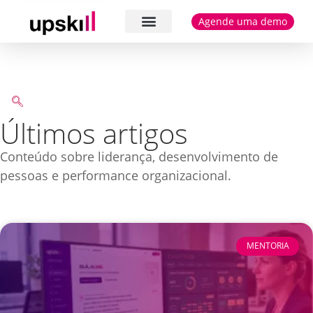
Agende uma demo
Cases e depoimentos
Últimos artigos
Conteúdo sobre liderança, desenvolvimento de
pessoas e performance organizacional.
MENTORIA