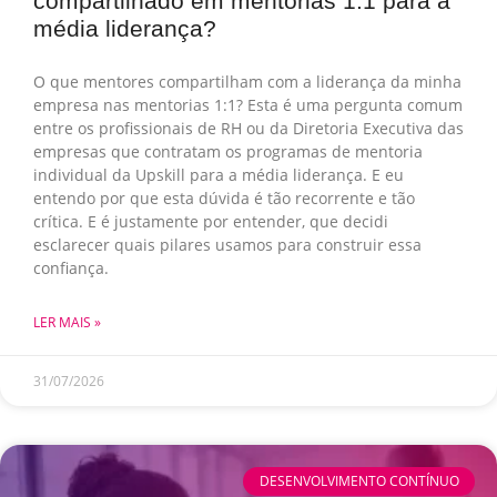
compartilhado em mentorias 1:1 para a
média liderança?
O que mentores compartilham com a liderança da minha
empresa nas mentorias 1:1? Esta é uma pergunta comum
entre os profissionais de RH ou da Diretoria Executiva das
empresas que contratam os programas de mentoria
individual da Upskill para a média liderança. E eu
entendo por que esta dúvida é tão recorrente e tão
crítica. E é justamente por entender, que decidi
esclarecer quais pilares usamos para construir essa
confiança.
LER MAIS »
31/07/2026
DESENVOLVIMENTO CONTÍNUO