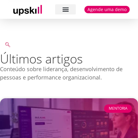
Agende uma demo
Cases e depoimentos
Últimos artigos
Conteúdo sobre liderança, desenvolvimento de
pessoas e performance organizacional.
MENTORIA