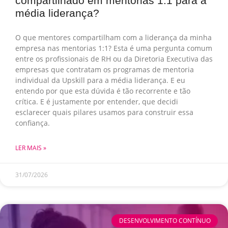
compartilhado em mentorias 1:1 para a
média liderança?
O que mentores compartilham com a liderança da minha
empresa nas mentorias 1:1? Esta é uma pergunta comum
entre os profissionais de RH ou da Diretoria Executiva das
empresas que contratam os programas de mentoria
individual da Upskill para a média liderança. E eu
entendo por que esta dúvida é tão recorrente e tão
crítica. E é justamente por entender, que decidi
esclarecer quais pilares usamos para construir essa
confiança.
LER MAIS »
31/07/2026
DESENVOLVIMENTO CONTÍNUO