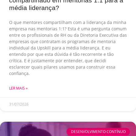
compartilhado em mentorias 1:1 para a
média liderança?
O que mentores compartilham com a liderança da minha
empresa nas mentorias 1:1? Esta é uma pergunta comum
entre os profissionais de RH ou da Diretoria Executiva das
empresas que contratam os programas de mentoria
individual da Upskill para a média liderança. E eu
entendo por que esta dúvida é tão recorrente e tão
crítica. E é justamente por entender, que decidi
esclarecer quais pilares usamos para construir essa
confiança.
LER MAIS »
31/07/2026
DESENVOLVIMENTO CONTÍNUO