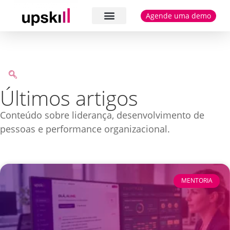
Agende uma demo
Cases e depoimentos
Últimos artigos
Conteúdo sobre liderança, desenvolvimento de
pessoas e performance organizacional.
MENTORIA