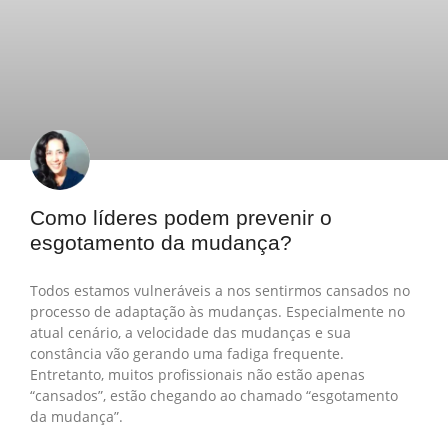
Como líderes podem prevenir o
esgotamento da mudança?
Todos estamos vulneráveis a nos sentirmos cansados no
processo de adaptação às mudanças. Especialmente no
atual cenário, a velocidade das mudanças e sua
constância vão gerando uma fadiga frequente.
Entretanto, muitos profissionais não estão apenas
“cansados”, estão chegando ao chamado “esgotamento
da mudança”.