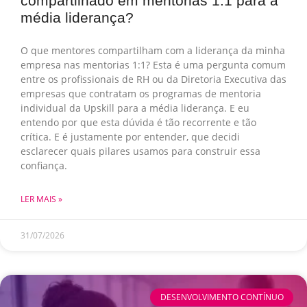
compartilhado em mentorias 1:1 para a
média liderança?
O que mentores compartilham com a liderança da minha
empresa nas mentorias 1:1? Esta é uma pergunta comum
entre os profissionais de RH ou da Diretoria Executiva das
empresas que contratam os programas de mentoria
individual da Upskill para a média liderança. E eu
entendo por que esta dúvida é tão recorrente e tão
crítica. E é justamente por entender, que decidi
esclarecer quais pilares usamos para construir essa
confiança.
LER MAIS »
31/07/2026
DESENVOLVIMENTO CONTÍNUO