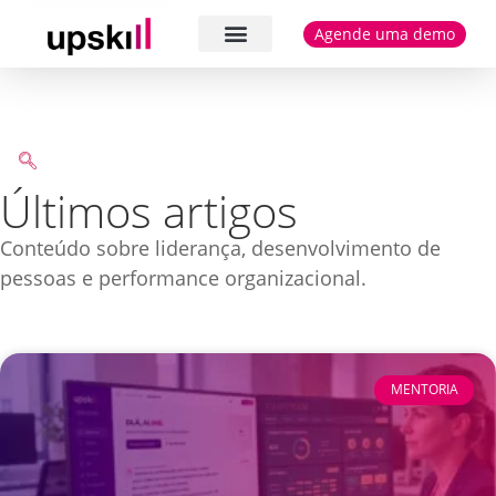
Agende uma demo
Cases e depoimentos
Últimos artigos
Conteúdo sobre liderança, desenvolvimento de
pessoas e performance organizacional.
MENTORIA