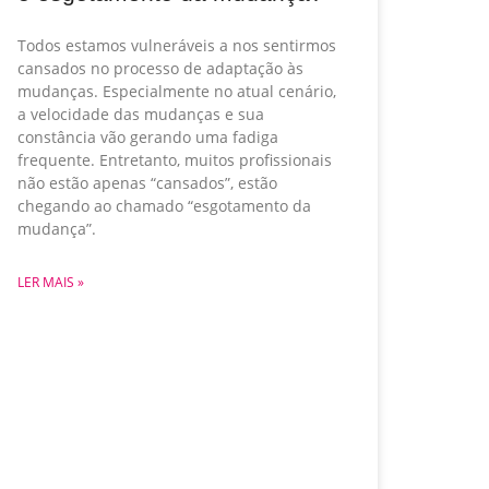
Todos estamos vulneráveis a nos sentirmos
cansados no processo de adaptação às
mudanças. Especialmente no atual cenário,
a velocidade das mudanças e sua
constância vão gerando uma fadiga
frequente. Entretanto, muitos profissionais
não estão apenas “cansados”, estão
chegando ao chamado “esgotamento da
mudança”.
LER MAIS »