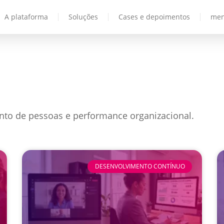
A plataforma
Soluções
Cases e depoimentos
men
nto de pessoas e performance organizacional.
DESENVOLVIMENTO CONTÍNUO