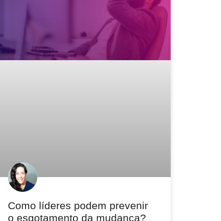
Como líderes podem prevenir
o esgotamento da mudança?