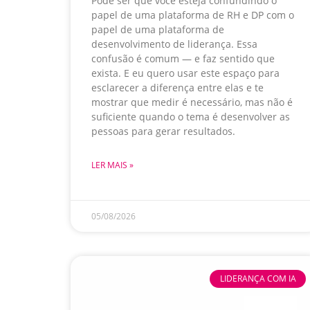
Pode ser que você esteja confundindo o
papel de uma plataforma de RH e DP com o
papel de uma plataforma de
desenvolvimento de liderança. Essa
confusão é comum — e faz sentido que
exista. E eu quero usar este espaço para
esclarecer a diferença entre elas e te
mostrar que medir é necessário, mas não é
suficiente quando o tema é desenvolver as
pessoas para gerar resultados.
LER MAIS »
05/08/2026
LIDERANÇA COM IA