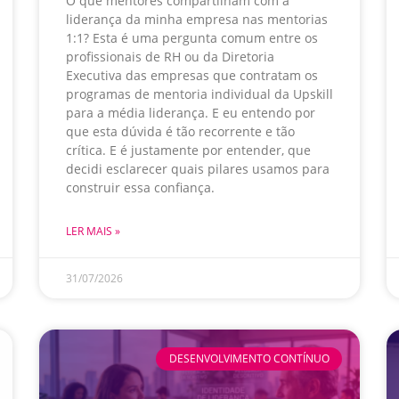
O que mentores compartilham com a
liderança da minha empresa nas mentorias
1:1? Esta é uma pergunta comum entre os
profissionais de RH ou da Diretoria
Executiva das empresas que contratam os
programas de mentoria individual da Upskill
para a média liderança. E eu entendo por
que esta dúvida é tão recorrente e tão
crítica. E é justamente por entender, que
decidi esclarecer quais pilares usamos para
construir essa confiança.
LER MAIS »
31/07/2026
DESENVOLVIMENTO CONTÍNUO