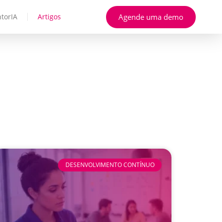
Agende uma demo
torIA
Artigos
DESENVOLVIMENTO CONTÍNUO